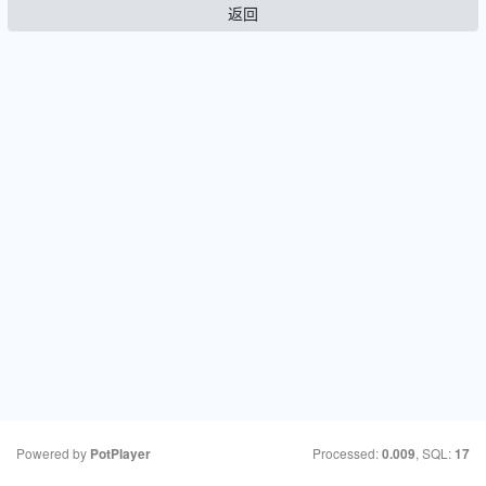
返回
Powered by
Processed:
, SQL:
PotPlayer
0.009
17