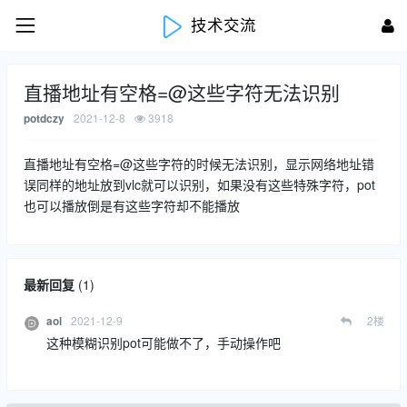
技术交流
直播地址有空格=@这些字符无法识别
2021-12-8
3918
potdczy
直播地址有空格=@这些字符的时候无法识别，显示网络地址错
误同样的地址放到vlc就可以识别，如果没有这些特殊字符，pot
也可以播放倒是有这些字符却不能播放
最新回复
(
1
)
2021-12-9
2
楼
aol
这种模糊识别pot可能做不了，手动操作吧