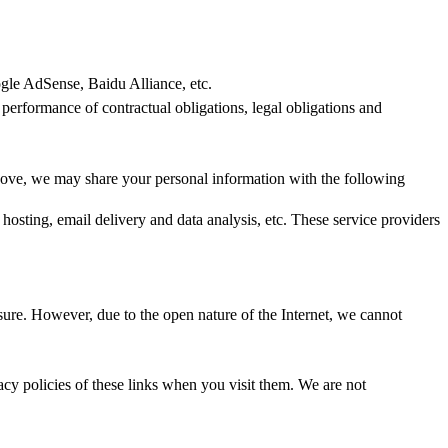
gle AdSense, Baidu Alliance, etc.
performance of contractual obligations, legal obligations and
above, we may share your personal information with the following
hosting, email delivery and data analysis, etc. These service providers
sure. However, due to the open nature of the Internet, we cannot
y policies of these links when you visit them. We are not