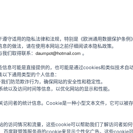
隐私法律和法规，特别是《欧洲通用数据保护条例》（General Da
信息的做法，请在使用本网站之前仔细阅读本隐私政策。
daumpot@hotmail.com
与我们取得联系：
。
信息可能是直接提供的，也可能是通过cookies和类似技术
集以下通用类型的个人信息：
有助于我们防范欺诈行为，确保网站的安全性和稳定性。
作系统以及访问时间等信息，以优化网站的显示和性能。
有关访问者的统计信息。Cookie是一种小型文本文件，它可以
等工具来分析网站的访问情况和流量，这些cookie可以帮助我们了解访
dSense、百度联盟等服务商的cookie来显示个性化广告。这些c