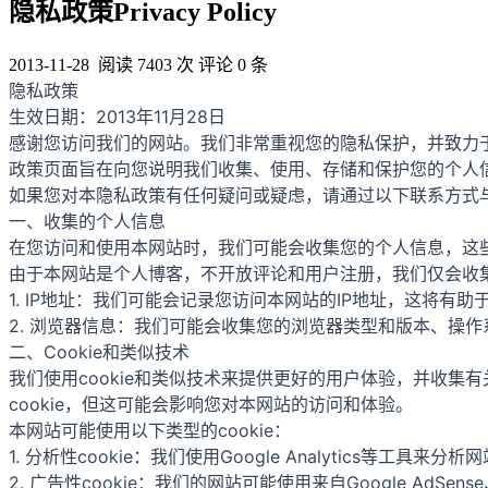
隐私政策Privacy Policy
2013-11-28
阅读 7403 次
评论 0 条
隐私政策
生效日期：2013年11月28日
感谢您访问我们的网站。我们非常重视您的隐私保护，并致力于遵守适用的
政策页面旨在向您说明我们收集、使用、存储和保护您的个人
如果您对本隐私政策有任何疑问或疑虑，请通过以下联系方式
一、收集的个人信息
在您访问和使用本网站时，我们可能会收集您的个人信息，这些
由于本网站是个人博客，不开放评论和用户注册，我们仅会收
1. IP地址：我们可能会记录您访问本网站的IP地址，这将
2. 浏览器信息：我们可能会收集您的浏览器类型和版本、操
二、Cookie和类似技术
我们使用cookie和类似技术来提供更好的用户体验，并收集
cookie，但这可能会影响您对本网站的访问和体验。
本网站可能使用以下类型的cookie：
1. 分析性cookie：我们使用Google Analytics
2. 广告性cookie：我们的网站可能使用来自Google A