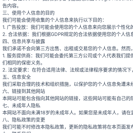
告内容。
三、使用个人信息的目的
我们可能会使用收集的个人信息来执行以下目的：
1. 广告投放：我们可能会使用您的个人信息来向您展示个性化的广
2. 合法依据：我们根据GDPR规定的合法依据使用您的个人
四、信息共享与披露
我们承诺不会向第三方出售、出租或交易您的个人信息。然而
1. 服务提供商：我们可能会委托第三方公司或个人代表我们
们相同的保密义务。
2. 法定要求：在符合适用法律、法规或法律程序要求的情况
五、信息安全
我们采取合理的技术和组织措施，以保护您的个人信息免遭未
六、链接到其他网站
本网站可能包含指向其他网站的链接，这些网站可能有自己的
七、未成年人隐私
本网站不面向未满18岁的未成年人。如果您是未成年人，请
八、隐私政策的变更
我们可能不时修改本隐私政策，更新的隐私政策将在本页面发