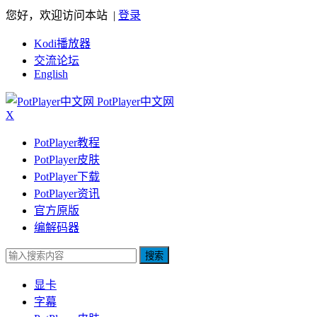
您好，欢迎访问本站 |
登录
Kodi播放器
交流论坛
English
PotPlayer中文网
X
PotPlayer教程
PotPlayer皮肤
PotPlayer下载
PotPlayer资讯
官方原版
编解码器
搜索
显卡
字幕