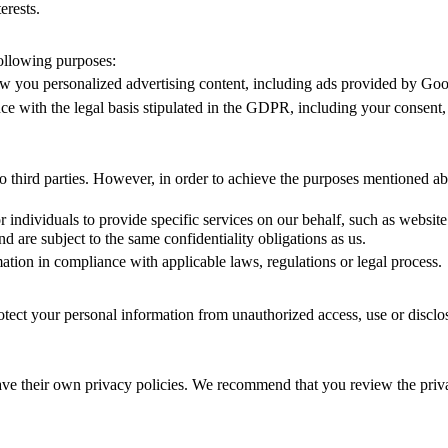
erests.
ollowing purposes:
 you personalized advertising content, including ads provided by Goo
 with the legal basis stipulated in the GDPR, including your consent, 
 to third parties. However, in order to achieve the purposes mentioned 
individuals to provide specific services on our behalf, such as website 
d are subject to the same confidentiality obligations as us.
ion in compliance with applicable laws, regulations or legal process.
tect your personal information from unauthorized access, use or disclo
ve their own privacy policies. We recommend that you review the privac