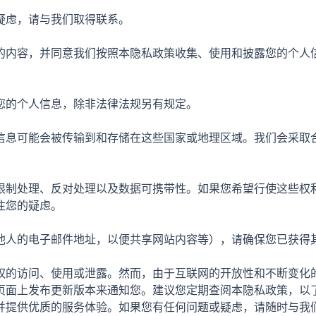
疑虑，请与我们取得联系。
的内容，并同意我们按照本隐私政策收集、使用和披露您的个人
您的个人信息，除非法律法规另有规定。
信息可能会被传输到和存储在这些国家或地理区域。我们会采取
限制处理、反对处理以及数据可携带性。如果您希望行使这些权
注您的疑虑。
他人的电子邮件地址，以便共享网站内容等），请确保您已获得
权的访问、使用或泄露。然而，由于互联网的开放性和不断变化
页面上发布更新版本来通知您。建议您定期查阅本隐私政策，以
并提供优质的服务体验。如果您有任何问题或疑虑，请随时与我