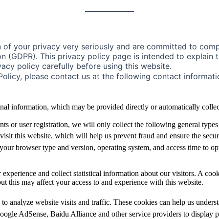
n of your privacy very seriously and are committed to compl
 (GDPR). This privacy policy page is intended to explain to
vacy policy carefully before using this website.
Policy, please contact us at the following contact informat
nal information, which may be provided directly or automatically collec
s or user registration, we will only collect the following general types
it this website, which will help us prevent fraud and ensure the securit
our browser type and version, operating system, and access time to opt
experience and collect statistical information about our visitors. A cook
ut this may affect your access to and experience with this website.
o analyze website visits and traffic. These cookies can help us underst
gle AdSense, Baidu Alliance and other service providers to display per