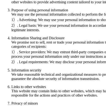
other websites to provide advertising content tailored to your int
Purpose of using personal information
We may use the personal information collected to perform the f
1）. Advertising: We may use your personal information to show
2）. Legal basis: We use your personal information in accordance
legitimate interests.
Information Sharing and Disclosure
We promise not to sell, rent or trade your personal information
categories of recipients:
1）. Service providers: We may entrust third-party companies or 
process your personal information only under our instructions an
2）. Legal requirements: We may disclose your personal informat
Information security
We take reasonable technical and organizational measures to pro
guarantee the absolute security of information transmission.
Links to other websites
This website may contain links to other websites, which may ha
responsible for the actions and practices of other websites.
Privacy of minors