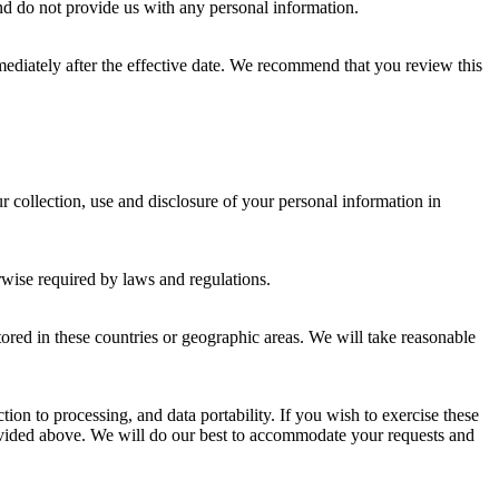
 and do not provide us with any personal information.
ediately after the effective date. We recommend that you review this
r collection, use and disclosure of your personal information in
.
erwise required by laws and regulations.
ored in these countries or geographic areas. We will take reasonable
tion to processing, and data portability. If you wish to exercise these
provided above. We will do our best to accommodate your requests and