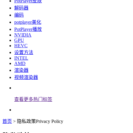
PotPlayer皮肤
解码器
编码
potplayer美化
PotPlayer播放
NVIDIA
GPU
HEVC
设置方法
INTEL
AMD
渲染器
视频渲染器
查看更多热门标签
首页
> 隐私政策Privacy Policy