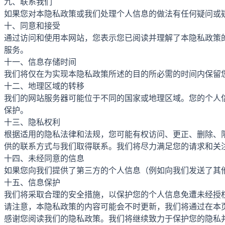
九、联系我们
如果您对本隐私政策或我们处理个人信息的做法有任何疑问或
十、同意和接受
通过访问和使用本网站，您表示您已阅读并理解了本隐私政策
服务。
十一、信息存储时间
我们将仅在为实现本隐私政策所述的目的所必需的时间内保留
十二、地理区域的转移
我们的网站服务器可能位于不同的国家或地理区域。您的个人
保护。
十三、隐私权利
根据适用的隐私法律和法规，您可能有权访问、更正、删除、
供的联系方式与我们取得联系。我们将尽力满足您的请求和关
十四、未经同意的信息
如果您向我们提供了第三方的个人信息（例如向我们发送了其
十五、信息保护
我们将采取合理的安全措施，以保护您的个人信息免遭未经授
请注意，本隐私政策的内容可能会不时更新，我们将通过在本
感谢您阅读我们的隐私政策。我们将继续致力于保护您的隐私