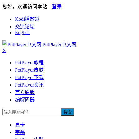
您好，欢迎访问本站 |
登录
Kodi播放器
交流论坛
English
PotPlayer中文网
X
PotPlayer教程
PotPlayer皮肤
PotPlayer下载
PotPlayer资讯
官方原版
编解码器
搜索
显卡
字幕