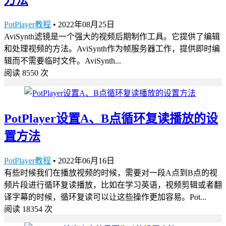
PotPlayer教程
•
2022年08月25日
AviSynth滤镜是一个强大的视频后期制作工具。它提供了编辑
和处理视频的方法。AviSynth作为帧服务器工作，提供即时编
辑而不需要临时文件。AviSynth...
阅读 8550 次
PotPlayer设置A、B点循环复读播放的设
置方法
PotPlayer教程
•
2022年06月16日
有些时候我们在播放视频的时候，需要对一段A点到B点的视
频片段进行循环复读播放，比如在学习英语，视频剪辑或者翻
译字幕的时候，循环复读可以让这些操作更加容易。Pot...
阅读 18354 次