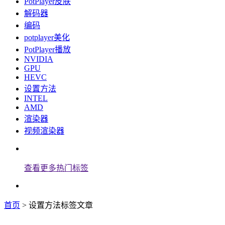
PotPlayer皮肤
解码器
编码
potplayer美化
PotPlayer播放
NVIDIA
GPU
HEVC
设置方法
INTEL
AMD
渲染器
视频渲染器
查看更多热门标签
首页
> 设置方法标签文章