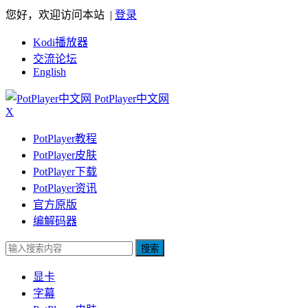
您好，欢迎访问本站 |
登录
Kodi播放器
交流论坛
English
PotPlayer中文网
X
PotPlayer教程
PotPlayer皮肤
PotPlayer下载
PotPlayer资讯
官方原版
编解码器
搜索
显卡
字幕