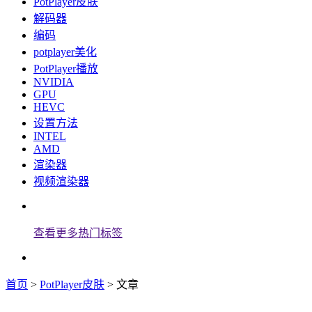
PotPlayer皮肤
解码器
编码
potplayer美化
PotPlayer播放
NVIDIA
GPU
HEVC
设置方法
INTEL
AMD
渲染器
视频渲染器
查看更多热门标签
首页
>
PotPlayer皮肤
> 文章