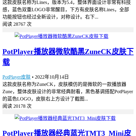
这款皮肤名称为Lines，版本为5.4，整体界面设计非常有科技
感，蓝色双重LOGO非常醒目，下方有皮肤名称Lines，全部
功能按钮也经过全新设计，对称设计。右下...
阅读 28767 次
PotPlayer播放器微软酷黑ZuneCK皮肤下
载
PotPlayer皮肤
•
2022年10月14日
这款皮肤名称为ZuneCK，皮肤模仿的是微软的一款播放器
Zune，整体皮肤设计的非常经典耐看，黑色基调搭配PotPlayer
的蓝色LOGO，皮肤右上方设计了截图...
阅读 20178 次
PotPlayer播放器经典蓝光TMT3_Mini皮