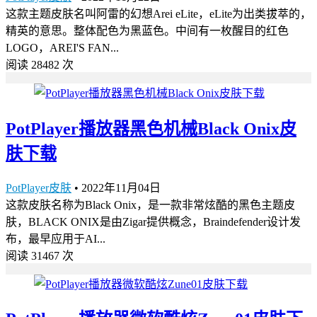
这款主题皮肤名叫阿雷的幻想Arei eLite，eLite为出类拔萃的，
精英的意思。整体配色为黑蓝色。中间有一枚醒目的红色
LOGO，AREI'S FAN...
阅读 28482 次
PotPlayer播放器黑色机械Black Onix皮
肤下载
PotPlayer皮肤
•
2022年11月04日
这款皮肤名称为Black Onix，是一款非常炫酷的黑色主题皮
肤，BLACK ONIX是由Zigar提供概念，Braindefender设计发
布，最早应用于AI...
阅读 31467 次