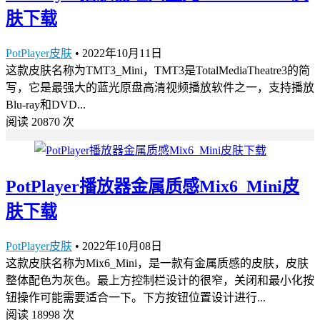
肤下载
PotPlayer皮肤
•
2022年10月11日
这款皮肤名称为TMT3_Mini，TMT3是TotalMediaTheatre3的简
写，它是最强大的蓝光原盘高清视频播放软件之一，支持播放
Blu-ray和DVD...
阅读 20870 次
PotPlayer播放器金属质感Mix6_Mini皮
肤下载
PotPlayer皮肤
•
2022年10月08日
这款皮肤名称为Mix6_Mini，是一款有金属质感的皮肤，皮肤
整体配色为灰色。最上方控制栏设计的很窄，关闭和最小化按
钮操作可能需要适合一下。下方按钮位置设计进行...
阅读 18998 次