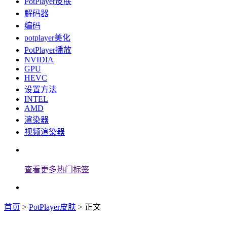
PotPlayer皮肤
解码器
编码
potplayer美化
PotPlayer播放
NVIDIA
GPU
HEVC
设置方法
INTEL
AMD
渲染器
视频渲染器
查看更多热门标签
首页
>
PotPlayer皮肤
> 正文