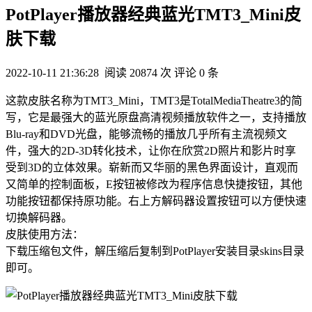
PotPlayer播放器经典蓝光TMT3_Mini皮
肤下载
2022-10-11 21:36:28
阅读 20874 次
评论 0 条
这款皮肤名称为TMT3_Mini，TMT3是TotalMediaTheatre3的简
写，它是最强大的蓝光原盘高清视频播放软件之一，支持播放
Blu-ray和DVD光盘，能够流畅的播放几乎所有主流视频文
件，强大的2D-3D转化技术，让你在欣赏2D照片和影片时享
受到3D的立体效果。崭新而又华丽的黑色界面设计，直观而
又简单的控制面板，E按钮被修改为程序信息快捷按钮，其他
功能按钮都保持原功能。右上方解码器设置按钮可以方便快速
切换解码器。
皮肤使用方法：
下载压缩包文件，解压缩后复制到PotPlayer安装目录skins目录
即可。