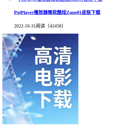
PotPlayer播放器微软酷炫Zune01皮肤下载
2022-10-31
阅读（42458）