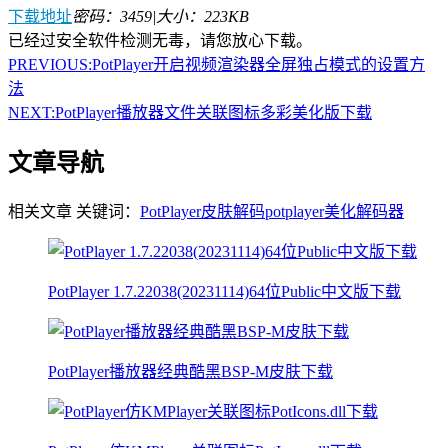
下载地址
密码：3459
|
大小：223KB
已经过安全软件检测无毒，请您放心下载。
PREVIOUS:
PotPlayer开启视频渲染器全屏独占模式的设置方
法
NEXT:
PotPlayer播放器文件关联图标多彩美化版下载
文章导航
相关文章
关键词：
PotPlayer皮肤
解码
potplayer美化
解码器
PotPlayer 1.7.22038(20231114)64位Public中文版下载
PotPlayer播放器经典酷黑BSP-M皮肤下载