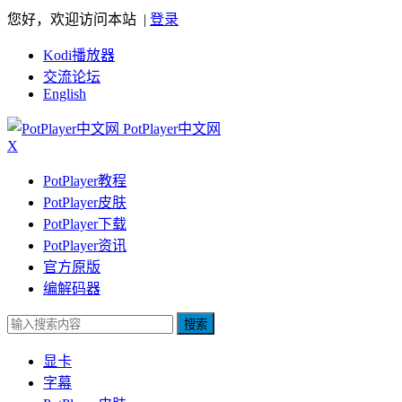
您好，欢迎访问本站 |
登录
Kodi播放器
交流论坛
English
PotPlayer中文网
X
PotPlayer教程
PotPlayer皮肤
PotPlayer下载
PotPlayer资讯
官方原版
编解码器
搜索
显卡
字幕