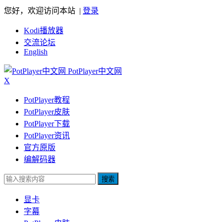
您好，欢迎访问本站 |
登录
Kodi播放器
交流论坛
English
PotPlayer中文网
X
PotPlayer教程
PotPlayer皮肤
PotPlayer下载
PotPlayer资讯
官方原版
编解码器
搜索
显卡
字幕