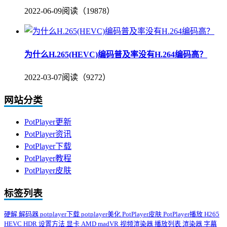
2022-06-09
阅读（19878）
为什么H.265(HEVC)编码普及率没有H.264编码高？
2022-03-07
阅读（9272）
网站分类
PotPlayer更新
PotPlayer资讯
PotPlayer下载
PotPlayer教程
PotPlayer皮肤
标签列表
硬解
解码器
potplayer下载
potplayer美化
PotPlayer皮肤
PotPlayer播放
H265
HEVC
HDR
设置方法
显卡
AMD
madVR
视频渲染器
播放列表
渲染器
字幕