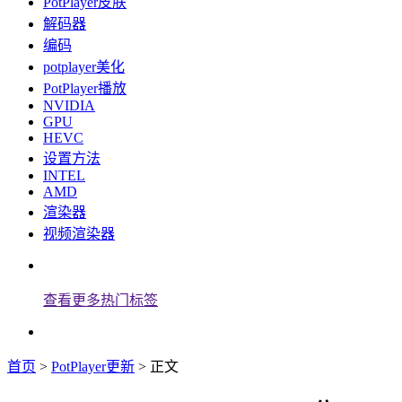
PotPlayer皮肤
解码器
编码
potplayer美化
PotPlayer播放
NVIDIA
GPU
HEVC
设置方法
INTEL
AMD
渲染器
视频渲染器
查看更多热门标签
首页
>
PotPlayer更新
> 正文