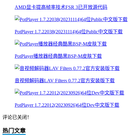
AMD显卡提高帧率技术FSR 3已开放源代码
PotPlayer 1.7.22038(20231114)64位Public中文版下载
PotPlayer播放器经典酷黑BSP-M皮肤下载
音视频解码器LAV Filters 0.77.2官方安装版下载
PotPlayer 1.7.22012(20230926)64位Dev中文版下载
评论已关闭！
热门文章