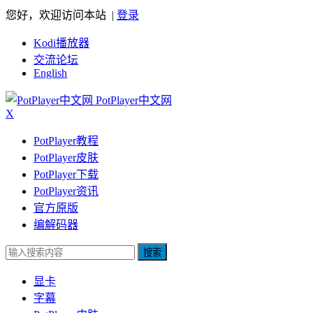
您好，欢迎访问本站 |
登录
Kodi播放器
交流论坛
English
PotPlayer中文网
X
PotPlayer教程
PotPlayer皮肤
PotPlayer下载
PotPlayer资讯
官方原版
编解码器
搜索
显卡
字幕