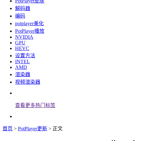
PotPlayer皮肤
解码器
编码
potplayer美化
PotPlayer播放
NVIDIA
GPU
HEVC
设置方法
INTEL
AMD
渲染器
视频渲染器
查看更多热门标签
首页
>
PotPlayer更新
> 正文