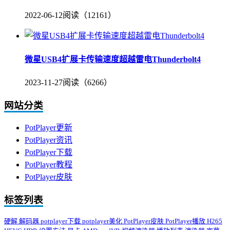
2022-06-12
阅读（12161）
微星USB4扩展卡传输速度超越雷电Thunderbolt4
2023-11-27
阅读（6266）
网站分类
PotPlayer更新
PotPlayer资讯
PotPlayer下载
PotPlayer教程
PotPlayer皮肤
标签列表
硬解
解码器
potplayer下载
potplayer美化
PotPlayer皮肤
PotPlayer播放
H265