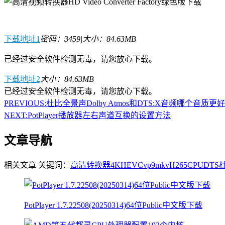
下载地址1
密码：3459
|
大小：84.63MB
已经过安全软件检测无毒，请您放心下载。
下载地址2
大小：84.63MB
已经过安全软件检测无毒，请您放心下载。
PREVIOUS:
杜比全景声Dolby Atmos和DTS:X音频哪个音质更
NEXT:
PotPlayer播放器左右声道互换的设置方法
文章导航
相关文章
关键词：
高清
转换器
4K
HEVC
vp9
mkv
H265
CPU
DTS
PotPlayer 1.7.22508(20250314)64位Public中文版下载