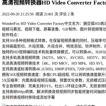
高清视频转换器HD Video Converter Fa
2022-09-20 21:25:56
阅读 21401 次
评论 2 条
WonderFox HD Video Converter Facto
视频马赛克、视频下载、屏幕录像、GIF制作、图片转视频等
软件特点：
支持300多种视频格式转换，在保留视频质量的同时，压缩率可达
支持画面剪切、片段剪辑、片段合并、特效添加、铃声制作、声
独特的HD视频编码技术和批量转换模式，可以转换4K、H265(HE
支持多轨高清视频转换（M2TS、MKV、AVCHD、HDTV、BD
先进高清视频转换技术（4K、HD MKV、HD MP4、HD AVI、
支持高清或标清转换4K (UHD), 1080P (FHD), 720P (HD), 480P(
拥有50X视频转换速度：多核CPU超线程, 可以将转换速度飙升至
5X压缩率：内置高级视频压缩器，预置优化参数，无损模式压
专业音频转换：完美支持DTS，杜比5.1环绕立体声，无损音
支持高帧60fps转换、解决转换音频视频同步智能修复时间轴
支持转换视频时移除或添加字幕