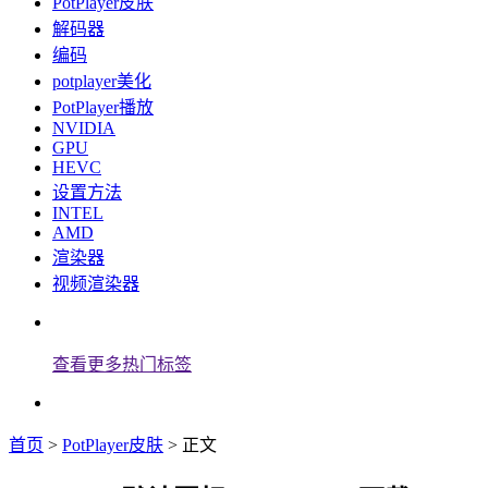
PotPlayer皮肤
解码器
编码
potplayer美化
PotPlayer播放
NVIDIA
GPU
HEVC
设置方法
INTEL
AMD
渲染器
视频渲染器
查看更多热门标签
首页
>
PotPlayer皮肤
> 正文