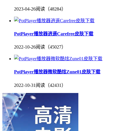
2023-04-26
阅读（48284）
PotPlayer播放器逍遥Carefree皮肤下载
2022-10-26
阅读（45027）
PotPlayer播放器微软酷炫Zune01皮肤下载
2022-10-31
阅读（42431）