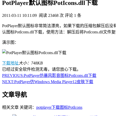
PotPlayer默认图标PotIcons.dll下载
2011-03-11 10:11:09
阅读 23468 次
评论 1 条
PotPlayer默认图标非常简洁漂亮，如果下载的压缩包解压后没有Pot
认图标PotIcons.dll下载，使用方法：解压后将PotIcons
演示图：
下载地址
大小：748KB
已经过安全软件检测无毒，请您放心下载。
PREVIOUS:
PotPlayer仿暴风影音图标PotIcons.dll下载
NEXT:
PotPlayer仿Windows Media Player12皮肤下载
文章导航
相关文章
关键词：
potplayer下载
图标
PotIcons