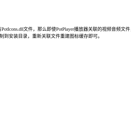
Icons.dll文件，那么即使PotPlayer播放器关联的视频音频文件，
.dll文件复制到安装目录，重新关联文件重建图标缓存即可。