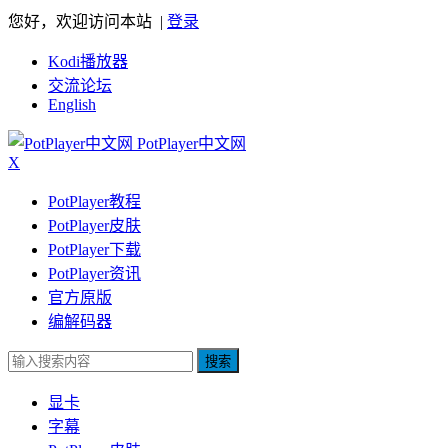
您好，欢迎访问本站 |
登录
Kodi播放器
交流论坛
English
PotPlayer中文网
X
PotPlayer教程
PotPlayer皮肤
PotPlayer下载
PotPlayer资讯
官方原版
编解码器
搜索
显卡
字幕