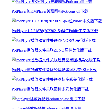
PotPlayer仿KMPlayer关联图标PotIcons.dll下载
PotPlayer 1.7.21878(20230215)64位Public中文版下载
PotPlayer播放器文件关联ZENO图标美化版下载
PotPlayer播放器文件关联经典酷黑图标美化版下载
PotPlayer播放器文件关联图标多彩美化版下载
potplayer播放器酷炫colour splash皮肤下载