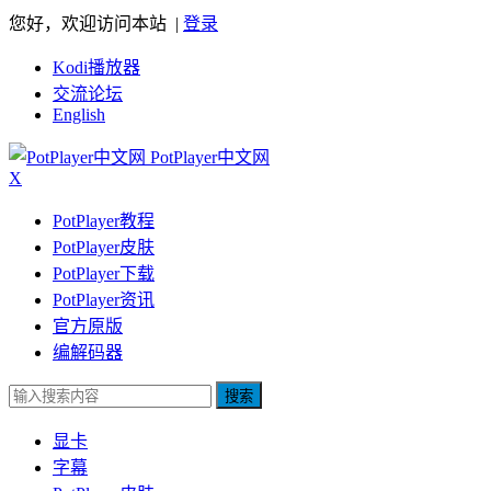
您好，欢迎访问本站 |
登录
Kodi播放器
交流论坛
English
PotPlayer中文网
X
PotPlayer教程
PotPlayer皮肤
PotPlayer下载
PotPlayer资讯
官方原版
编解码器
搜索
显卡
字幕