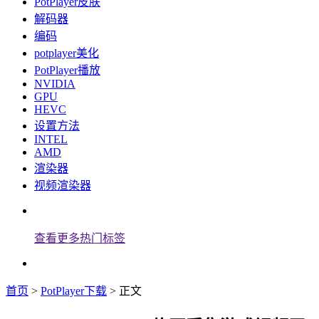
PotPlayer皮肤
解码器
编码
potplayer美化
PotPlayer播放
NVIDIA
GPU
HEVC
设置方法
INTEL
AMD
渲染器
视频渲染器
查看更多热门标签
首页
>
PotPlayer下载
> 正文