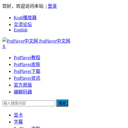
您好，欢迎访问本站 |
登录
Kodi播放器
交流论坛
English
PotPlayer中文网
X
PotPlayer教程
PotPlayer皮肤
PotPlayer下载
PotPlayer资讯
官方原版
编解码器
搜索
显卡
字幕