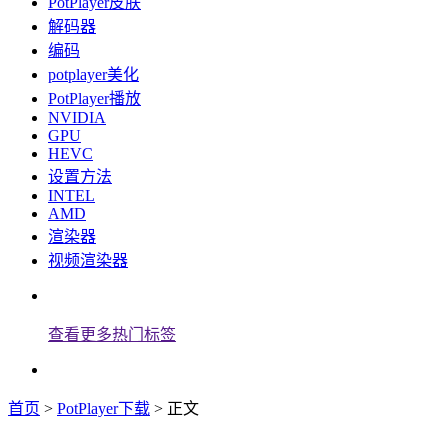
PotPlayer皮肤
解码器
编码
potplayer美化
PotPlayer播放
NVIDIA
GPU
HEVC
设置方法
INTEL
AMD
渲染器
视频渲染器
查看更多热门标签
首页
>
PotPlayer下载
> 正文