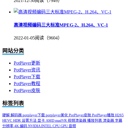
2021-12-30
阅读（7949）
高清视频编码三大标准MPEG-2、H.264、VC-1
2022-01-05
阅读（9604）
网站分类
PotPlayer更新
PotPlayer资讯
PotPlayer下载
PotPlayer教程
PotPlayer皮肤
标签列表
硬解
解码器
potplayer下载
potplayer美化
PotPlayer皮肤
PotPlayer播放
H265
HEVC
HDR
设置方法
显卡
AMD
madVR
视频渲染器
播放列表
渲染器
字幕
分辨率
4K
编码
NVIDIA
INTEL
CPU
GPU
音频