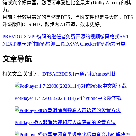
箱或六个扬声器，您便可享受杜比全景声 (Dolby Atmos) 的魅
力。
目前声音效果最好的当然是DTS，当然文件也是最大的。DTS
升级版叫DTS-HD，起步为7.1声道，效果更好。
PREVIOUS:
VP9编码的继任者免费开源的视频编码格式AV1
NEXT:
显卡硬件解码检测工具DXVA Checker解码能力分类
文章导航
相关文章
关键词：
DTS
AC3
DD5.1
声道
音频
Atmos
杜比
PotPlayer 1.7.22038(20231114)64位Public中文版下载
PotPlayer播放器消除视频原人声语音的设置方法