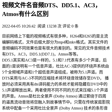
视频文件名音频DTS、DD5.1、AC3，
Atmos有什么区别
2022-04-05 10:26:42
阅读 13238 次
评论 0 条
目前网络上下载的视频格式有很多种，H264和H265的是主流
编解码格式，文件后缀大部分为mp4和mkv格式。其实文件的
音频编码不同效果也是有很大的差别的。常见的文件音频技术
有DTS，AC3，DD5.1(DD7.1)，Atmos等等。
DD5.1其实和AC3是一样的，5.1和7.1代表有多少个声道，后
面的1是说明有一个低音声道，杜比AC-3提供的环绕声系统由
5个全频域声道和1个超低音声道组成，被称为5.1声道。而
DTS采用与AC-3不同的压缩技术将环绕音效储存至DVD， 播
放时必须采用具有dts译码能力的系统才能将隐藏在DVD中的
5.1声道释放出来。两者使用不同不同的方式来压缩5.1个声道
的声音。Atmos是杜比全景声 (Dolby Atmos) 通过萦绕于四周
的逼真流动音效将您融入到故事情节中。只需在传统家庭影院
系统中配备一个采用杜比全景声 (Dolby Atmos) 技术的条形音