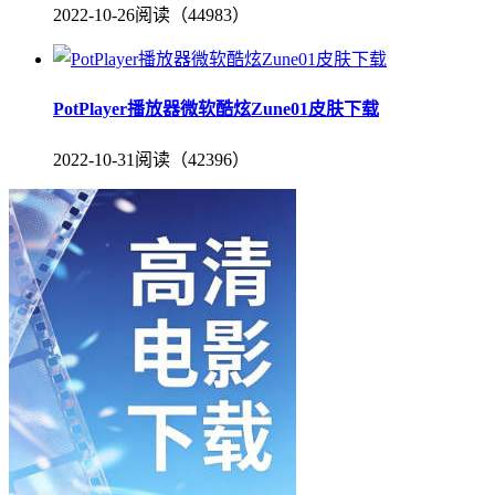
2022-10-26
阅读（44983）
PotPlayer播放器微软酷炫Zune01皮肤下载
2022-10-31
阅读（42396）