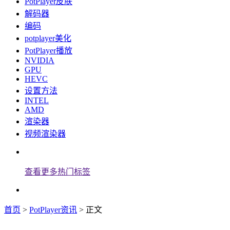
PotPlayer皮肤
解码器
编码
potplayer美化
PotPlayer播放
NVIDIA
GPU
HEVC
设置方法
INTEL
AMD
渲染器
视频渲染器
查看更多热门标签
首页
>
PotPlayer资讯
> 正文