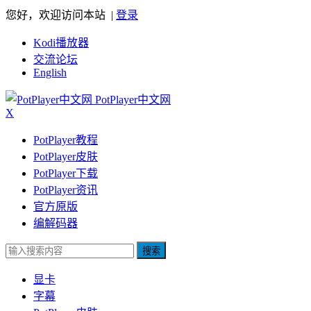
您好，欢迎访问本站 |
登录
Kodi播放器
交流论坛
English
PotPlayer中文网
X
PotPlayer教程
PotPlayer皮肤
PotPlayer下载
PotPlayer资讯
官方原版
编解码器
搜索
显卡
字幕