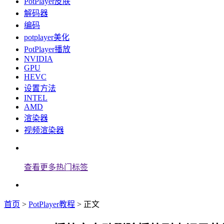
PotPlayer皮肤
解码器
编码
potplayer美化
PotPlayer播放
NVIDIA
GPU
HEVC
设置方法
INTEL
AMD
渲染器
视频渲染器
查看更多热门标签
首页
>
PotPlayer教程
> 正文