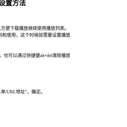
的设置方法
样可以方便下载播放继续使用播放列表。
到和使用，这个时候就需要设置播放
可以通过快捷键alt+del清除播放
单/URL地址”，确定。