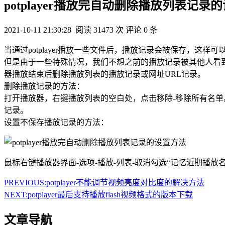
potplayer播放完自动删除播放列表记录
2021-10-11 21:30:28
阅读 31473 次
评论 0 条
当通过potplayer播放一些文件后，播放记录会被保存，这
但是由于一些特殊情况，我们不想之前的播放记录被其他人看
器播放结束后删除播放列表的播放记录或网址URL记录。
删除播放记录的方法：
打开播放器，右键播放列表的空白处，点击移除-移除所有名单。也
记录。
设置不保存播放记录的方法：
鼠标右键播放器界面-选项-播放-列表-取消勾选“记忆近期播放名
PREVIOUS:
potplayer不能调节视频亮度对比度的解决方法
NEXT:
potplayer最后支持播放flash视频格式的版本下载
文章导航