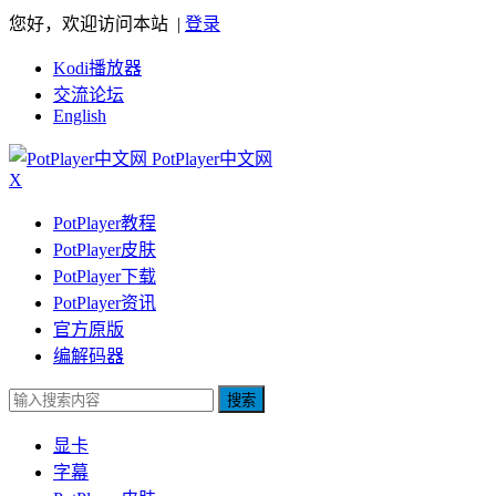
您好，欢迎访问本站 |
登录
Kodi播放器
交流论坛
English
PotPlayer中文网
X
PotPlayer教程
PotPlayer皮肤
PotPlayer下载
PotPlayer资讯
官方原版
编解码器
搜索
显卡
字幕