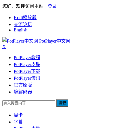
您好，欢迎访问本站 |
登录
Kodi播放器
交流论坛
English
PotPlayer中文网
X
PotPlayer教程
PotPlayer皮肤
PotPlayer下载
PotPlayer资讯
官方原版
编解码器
搜索
显卡
字幕