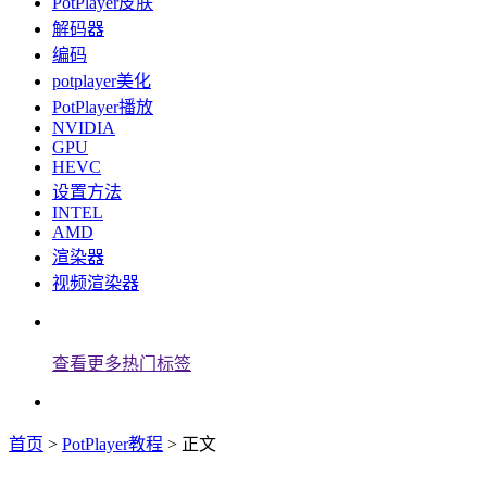
PotPlayer皮肤
解码器
编码
potplayer美化
PotPlayer播放
NVIDIA
GPU
HEVC
设置方法
INTEL
AMD
渲染器
视频渲染器
查看更多热门标签
首页
>
PotPlayer教程
> 正文