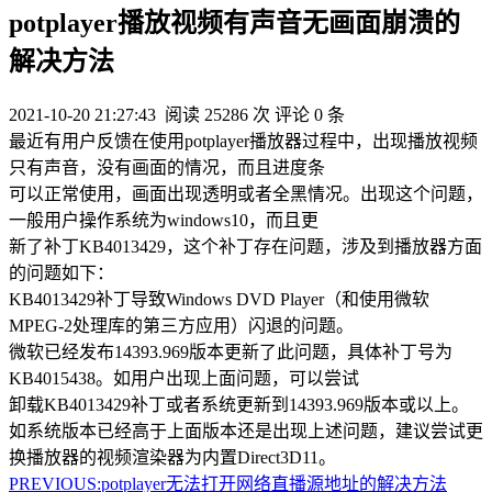
potplayer播放视频有声音无画面崩溃的
解决方法
2021-10-20 21:27:43
阅读 25286 次
评论 0 条
最近有用户反馈在使用potplayer播放器过程中，出现播放视频
只有声音，没有画面的情况，而且进度条
可以正常使用，画面出现透明或者全黑情况。出现这个问题，
一般用户操作系统为windows10，而且更
新了补丁KB4013429，这个补丁存在问题，涉及到播放器方面
的问题如下：
KB4013429补丁导致Windows DVD Player（和使用微软
MPEG-2处理库的第三方应用）闪退的问题。
微软已经发布14393.969版本更新了此问题，具体补丁号为
KB4015438。如用户出现上面问题，可以尝试
卸载KB4013429补丁或者系统更新到14393.969版本或以上。
如系统版本已经高于上面版本还是出现上述问题，建议尝试更
换播放器的视频渲染器为内置Direct3D11。
PREVIOUS:
potplayer无法打开网络直播源地址的解决方法