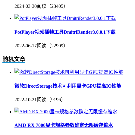
2024-03-30
阅读（23405）
PotPlayer视频插帧工具DmitriRender3.0.0.1下载
2022-06-17
阅读（22909）
随机文章
微软DirectStorage技术可利用显卡GPU提高IO性能
2022-10-21
阅读（9196）
AMD RX 7000显卡规格参数确定无限缓存缩水