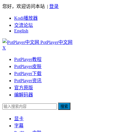
您好，欢迎访问本站 |
登录
Kodi播放器
交流论坛
English
PotPlayer中文网
X
PotPlayer教程
PotPlayer皮肤
PotPlayer下载
PotPlayer资讯
官方原版
编解码器
搜索
显卡
字幕