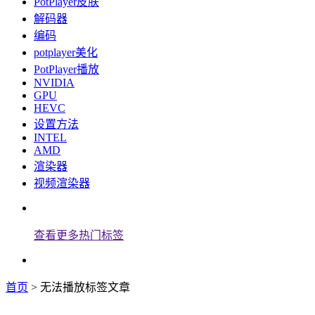
PotPlayer皮肤
解码器
编码
potplayer美化
PotPlayer播放
NVIDIA
GPU
HEVC
设置方法
INTEL
AMD
渲染器
视频渲染器
查看更多热门标签
首页
> 无法播放标签文章