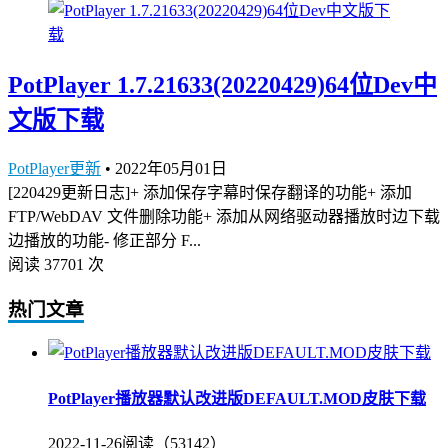
PotPlayer 1.7.21633(20220429)64位Dev中
文版下载
PotPlayer更新
•
2022年05月01日
[220429更新日志]+ 添加保存字幕时保存翻译的功能+ 添加
FTP/WebDAV 文件删除功能+ 添加从网络驱动器播放时边下载
边播放的功能- 修正部分 F...
阅读 37701 次
热门文章
PotPlayer播放器默认改进版DEFAULT.MOD皮肤下载
2022-11-26
阅读（53142）