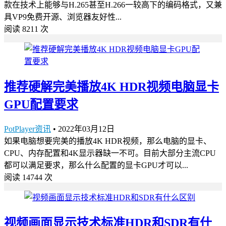
款在技术上能够与H.265甚至H.266一较高下的编码格式，又兼
具VP9免费开源、浏览器友好性...
阅读 8211 次
推荐硬解完美播放4K HDR视频电脑显卡
GPU配置要求
PotPlayer资讯
•
2022年03月12日
如果电脑想要完美的播放4K HDR视频，那么电脑的显卡、
CPU、内存配置和4K显示器缺一不可。目前大部分主流CPU
都可以满足要求，那么什么配置的显卡GPU才可以...
阅读 14744 次
视频画面显示技术标准HDR和SDR有什