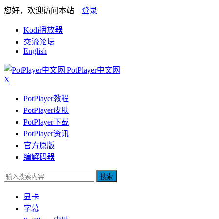
您好，欢迎访问本站 |
登录
Kodi播放器
交流论坛
English
PotPlayer中文网
X
PotPlayer教程
PotPlayer皮肤
PotPlayer下载
PotPlayer资讯
官方原版
编解码器
搜索
显卡
字幕