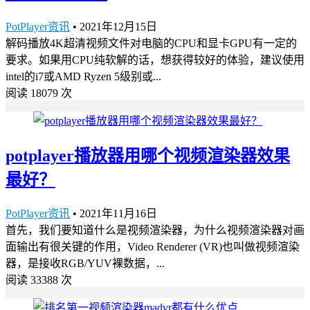
PotPlayer资讯
•
2021年12月15日
解码播放4K超清视频文件对电脑的CPU和显卡GPU有一定的
要求。如果用CPU纯软解的话，想获得较好的体验，建议使用
intel的i7或AMD Ryzen 5级别或...
阅读 18079 次
potplayer播放器用哪个视频渲染器效果
最好？
PotPlayer资讯
•
2021年11月16日
首先，我们要知道什么是视频渲染器，为什么视频渲染器对画
面输出有很关键的作用，Video Renderer (VR)也叫做视频渲染
器，是接收RGB/YUV裸数据，...
阅读 33388 次