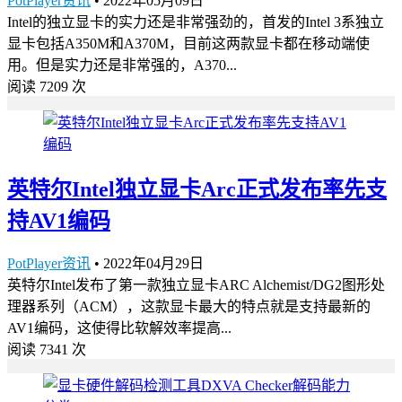
PotPlayer资讯
•
2022年05月09日
Intel的独立显卡的实力还是非常强劲的，首发的Intel 3系独立
显卡包括A350M和A370M，目前这两款显卡都在移动端使
用。但是实力还是非常强的，A370...
阅读 7209 次
英特尔Intel独立显卡Arc正式发布率先支
持AV1编码
PotPlayer资讯
•
2022年04月29日
英特尔Intel发布了第一款独立显卡ARC Alchemist/DG2图形处
理器系列（ACM），这款显卡最大的特点就是支持最新的
AV1编码，这使得比软解效率提高...
阅读 7341 次