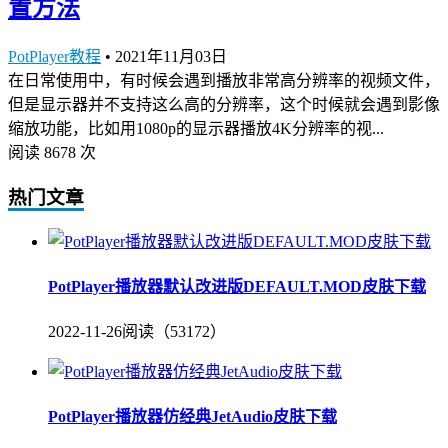
置方法
PotPlayer教程
•
2021年11月03日
在日常使用中，有时候会遇到播放非常高分辨率的视频文件，
但是显示器并不支持这么高的分辨率，这个时候就会遇到影像
缩放功能，比如用1080p的显示器播放4K分辨率的视...
阅读 8678 次
热门文章
PotPlayer播放器默认改进版DEFAULT.MOD皮肤下载
2022-11-26
阅读（53172）
PotPlayer播放器仿经典JetAudio皮肤下载