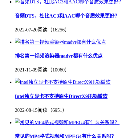
音频DTS，杜比AC3和AAC哪个音质效果更好？
2022-07-20
阅读（16256）
排名第一视频渲染器madvr都有什么优点
2021-11-09
阅读（10060）
Intel独立显卡不支持原生DirectX9甩锅微软
2022-08-15
阅读（6951）
常见的MP4格式视频和MPEG4有什么关系吗？