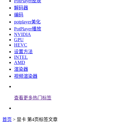
PotPlayer皮肤
解码器
编码
potplayer美化
PotPlayer播放
NVIDIA
GPU
HEVC
设置方法
INTEL
AMD
渲染器
视频渲染器
查看更多热门标签
首页
> 显卡 第4页标签文章