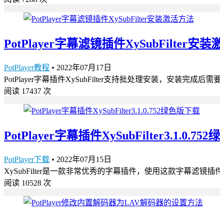
PotPlayer字幕滤镜插件XySubFilter安
PotPlayer教程
•
2022年07月17日
PotPlayer字幕插件XySubFilter支持批处理安装，安装完成后需要
阅读 17437 次
PotPlayer字幕插件XySubFilter3.1.0.7
PotPlayer下载
•
2022年07月15日
XySubFilter是一款非常优秀的字幕插件，使用这款字幕滤镜
阅读 10528 次