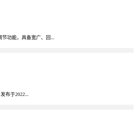
调节功能，具备宽广、回...
于2022...