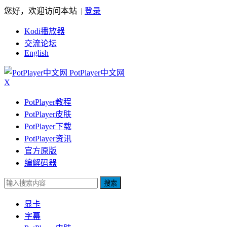
您好，欢迎访问本站 |
登录
Kodi播放器
交流论坛
English
PotPlayer中文网
X
PotPlayer教程
PotPlayer皮肤
PotPlayer下载
PotPlayer资讯
官方原版
编解码器
搜索
显卡
字幕