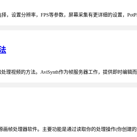
择，设置分辨率，FPS等参数，屏幕采集有更详细的设置，PotPla
方法
理视频的方法。AviSynth作为帧服务器工作，提供即时编辑而不需要
言编写的一款开源画帧处理器软件。主要功能是通过读取你的处理操作(你创建