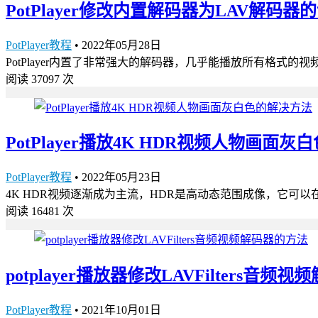
PotPlayer修改内置解码器为LAV解码器
PotPlayer教程
•
2022年05月28日
PotPlayer内置了非常强大的解码器，几乎能播放所有格式
阅读 37097 次
PotPlayer播放4K HDR视频人物画面
PotPlayer教程
•
2022年05月23日
4K HDR视频逐渐成为主流，HDR是高动态范围成像，它可
阅读 16481 次
potplayer播放器修改LAVFilters音频
PotPlayer教程
•
2021年10月01日