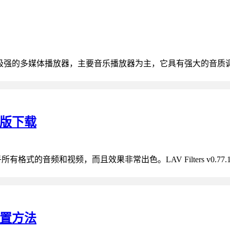
io是一款功能极强的多媒体播放器，主要音乐播放器为主，它具有强大的音质
绿色版下载
式的音频和视频，而且效果非常出色。LAV Filters v0.77.1发布
设置方法