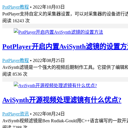
PotPlayer教程
•
2022年10月03日
PotPlayer支持自定义的采集器设置，可以对采集器的设备进行选
阅读 16243 次
PotPlayer开启内置AviSynth滤镜的设置
PotPlayer教程
•
2022年08月25日
AviSynth滤镜是一个强大的视频后期制作工具。它提供了编辑和处
阅读 8536 次
AviSynth开源视频处理滤镜有什么优点?
PotPlayer资讯
•
2022年08月24日
AviSynth视频滤镜是Ben Rudiak-Gould用C++语
阅读 7288 次