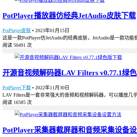
PotPlayer播放器仿经典JetAudio皮肤下载
PotPlayer皮肤
•
2023年01月15日
这是一款PotPlayer仿JetAudio的经典皮肤，JetAud
阅读 50491 次
开源音视频解码器LAV Filters v0.77.1
PotPlayer下载
•
2022年11月30日
LAV Filters是一套非常强大的音频和视频解码器，可以播放几乎所有格
阅读 16585 次
PotPlayer采集器截屏器和音频采集设备