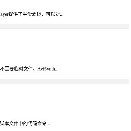
yer提供了平滑滤镜，可以对...
临时文件。AviSynth...
的脚本文件中的代码命令...