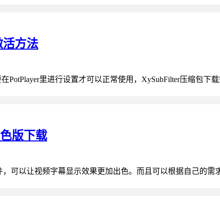
装激活方法
在PotPlayer里进行设置才可以正常使用，XySubFilter压缩包下载完
52绿色版下载
插件，可以让视频字幕显示效果更加出色。而且可以根据自己的需求自定义字