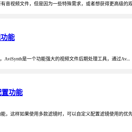
播放所有音视频文件，但是因为一些特殊需求，或者想获得更高级的观
滤镜功能
nth滤镜功能，AviSynth是一个功能强大的视频文件后期处理工具，通过Av...
权配置功能
存滤镜优先权配置功能，这样如果使用多款滤镜时，可以自定义配置滤镜使用的优