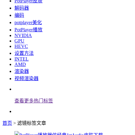
PotPlayer皮肤
解码器
编码
potplayer美化
PotPlayer播放
NVIDIA
GPU
HEVC
设置方法
INTEL
AMD
渲染器
视频渲染器
查看更多热门标签
首页
> 滤镜标签文章