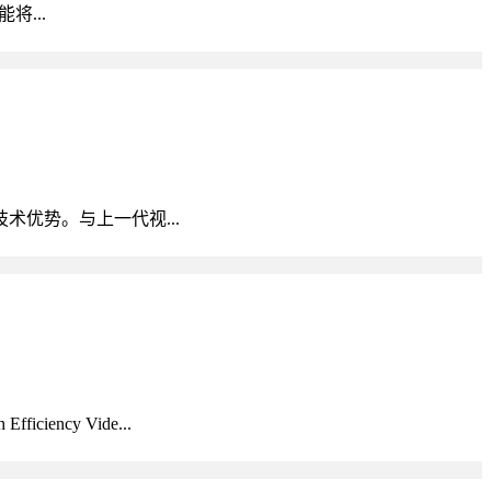
将...
技术优势。与上一代视...
cy Vide...