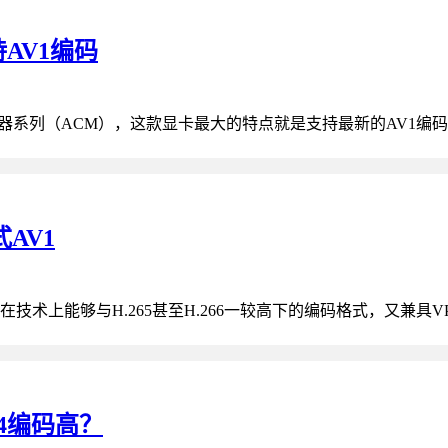
持AV1编码
G2图形处理器系列（ACM），这款显卡最大的特点就是支持最新的AV1编
AV1
款在技术上能够与H.265甚至H.266一较高下的编码格式，又兼具V
64编码高？