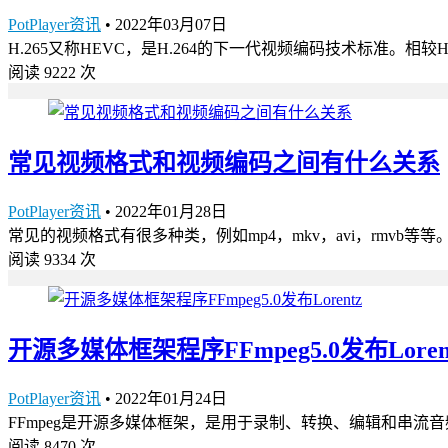
PotPlayer资讯
•
2022年03月07日
H.265又称HEVC，是H.264的下一代视频编码技术标准。相较H
阅读 9222 次
常见视频格式和视频编码之间有什么关系
PotPlayer资讯
•
2022年01月28日
常见的视频格式有很多种类，例如mp4，mkv，avi，rmv
阅读 9334 次
开源多媒体框架程序FFmpeg5.0发布Loren
PotPlayer资讯
•
2022年01月24日
FFmpeg是开源多媒体框架，是用于录制、转换、编辑和串流音频和视
阅读 8470 次