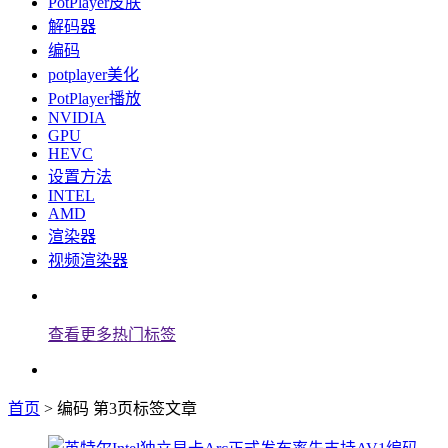
PotPlayer皮肤
解码器
编码
potplayer美化
PotPlayer播放
NVIDIA
GPU
HEVC
设置方法
INTEL
AMD
渲染器
视频渲染器
查看更多热门标签
首页
> 编码 第3页标签文章