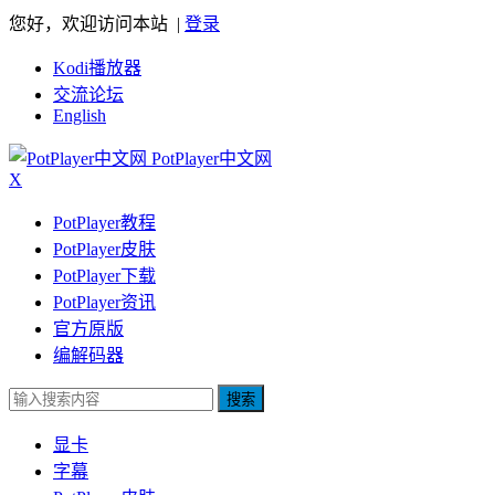
您好，欢迎访问本站 |
登录
Kodi播放器
交流论坛
English
PotPlayer中文网
X
PotPlayer教程
PotPlayer皮肤
PotPlayer下载
PotPlayer资讯
官方原版
编解码器
搜索
显卡
字幕