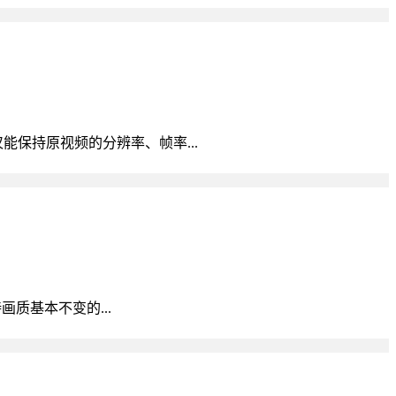
仅能保持原视频的分辨率、帧率...
持画质基本不变的...