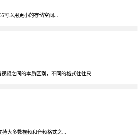
65可以用更小的存储空间...
是视频之间的本质区别，不同的格式往往只...
支持大多数视频和音频格式之...