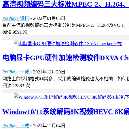
高清视频编码三大标准MPEG-2、H.264、
PotPlayer资讯
•
2022年01月05日
目前主流的视频编码三大标准分别是MPEG-2、H.264及VC-1，其
阅读 9591 次
电脑显卡GPU硬件加速检测软件DXVA Che
PotPlayer下载
•
2021年12月20日
网络上的视频格式非常多，采用的编码格式也大不相同，如何确定
阅读 12883 次
Window10/11系统解码8K视频HEVC 
PotPlayer下载
•
2021年12月04日