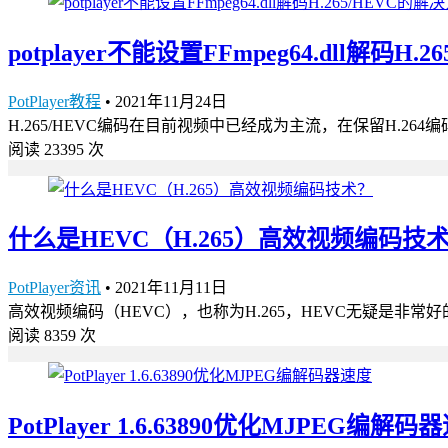
potplayer不能设置FFmpeg64.dll解码H
PotPlayer教程
•
2021年11月24日
H.265/HEVC编码在目前视频中已经成为主流，在保留H.
阅读 23395 次
什么是HEVC（H.265）高效视频编码技
PotPlayer资讯
•
2021年11月11日
高效视频编码（HEVC），也称为H.265，HEVC无疑是非常好
阅读 8359 次
PotPlayer 1.6.63890优化MJPEG编解码