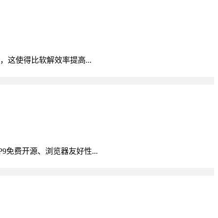
码，这使得比软解效率提高...
P9免费开源、浏览器友好性...