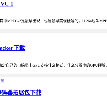
VC-1
中MPEG-2是最早出现，也是最早实现硬解的，H.264也叫MPEG-
cker下载
自己的电脑显卡GPU支持什么格式，什么分辨率的GPU硬解，这里
8K解码器拓展包下载