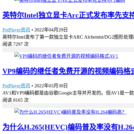
英特尔Intel独立显卡Arc正式发布率先支
PotPlayer资讯
•
2022年04月29日
英特尔Intel发布了第一款独立显卡ARC Alchemist/D
阅读 7297 次
VP9编码的继任者免费开源的视频编码格式
PotPlayer资讯
•
2022年03月30日
AV1和VP9编码都是由谷歌Google主导并开发的。但AV1是一
阅读 8165 次
为什么H.265(HEVC)编码普及率没有H.2