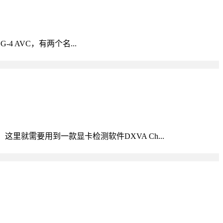
4 AVC，有两个名...
就需要用到一款显卡检测软件DXVA Ch...