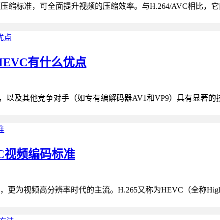
是一种新的视频压缩标准，可全面提升视频的压缩效率。与H.264/AVC相比，它能
/HEVC有什么优点
64/AVC，以及其他竞争对手（如专有编解码器AV1和VP9）具有显著的
VC视频编码标准
分辨率时代的主流。H.265又称为HEVC（全称High Efficien