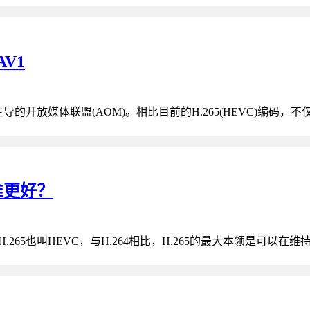
V1
导的开放媒体联盟(AOM)。相比目前的H.265(HEVC)编码，不
9谁更好？
H.265也叫HEVC，与H.264相比，H.265的最大本领是可以在维