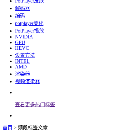
PotPlayer皮肤
解码器
编码
potplayer美化
PotPlayer播放
NVIDIA
GPU
HEVC
设置方法
INTEL
AMD
渲染器
视频渲染器
查看更多热门标签
首页
> 频段标签文章