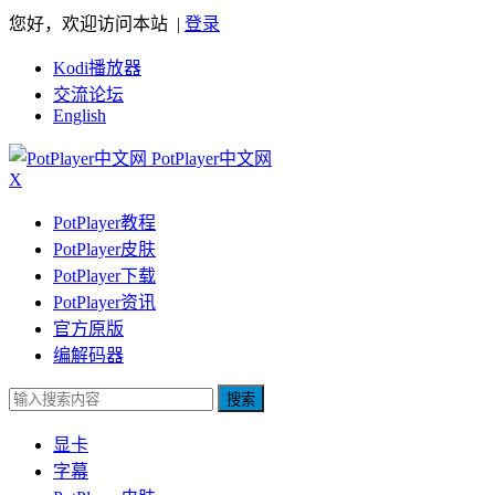
您好，欢迎访问本站 |
登录
Kodi播放器
交流论坛
English
PotPlayer中文网
X
PotPlayer教程
PotPlayer皮肤
PotPlayer下载
PotPlayer资讯
官方原版
编解码器
搜索
显卡
字幕