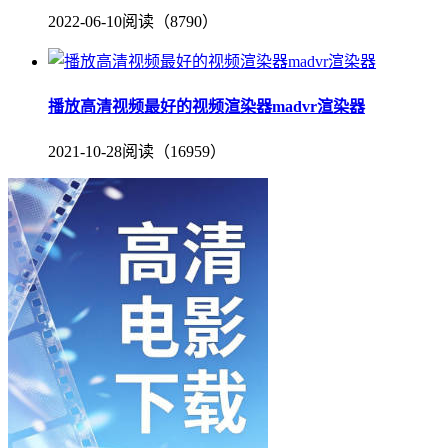
2022-06-10
阅读（8790）
播放高清视频最好的视频渲染器madvr渲染器
2021-10-28
阅读（16959）