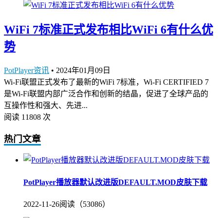
WiFi 7标准正式发布相比WiFi 6有什么优
势
PotPlayer资讯
•
2024年01月09日
Wi-Fi联盟正式发布了最新的WiFi 7标准，Wi-Fi CERTIFIED 7
是Wi-Fi联盟内部广泛合作和创新的结晶，促进了全球产品的
互操作性和强大、先进...
阅读 11808 次
热门文章
PotPlayer播放器默认改进版DEFAULT.MOD皮肤下载
2022-11-26
阅读（53086）