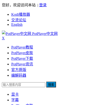
您好，欢迎访问本站 |
登录
Kodi播放器
交流论坛
English
PotPlayer中文网
X
PotPlayer教程
PotPlayer皮肤
PotPlayer下载
PotPlayer资讯
官方原版
编解码器
搜索
显卡
字幕