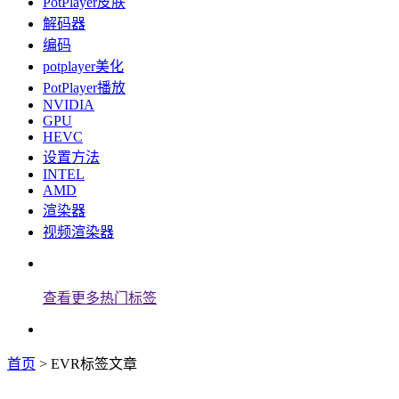
PotPlayer皮肤
解码器
编码
potplayer美化
PotPlayer播放
NVIDIA
GPU
HEVC
设置方法
INTEL
AMD
渲染器
视频渲染器
查看更多热门标签
首页
> EVR标签文章