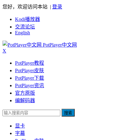
您好，欢迎访问本站 |
登录
Kodi播放器
交流论坛
English
PotPlayer中文网
X
PotPlayer教程
PotPlayer皮肤
PotPlayer下载
PotPlayer资讯
官方原版
编解码器
搜索
显卡
字幕