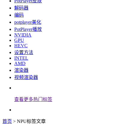
PotPlayer皮肤
解码器
编码
potplayer美化
PotPlayer播放
NVIDIA
GPU
HEVC
设置方法
INTEL
AMD
渲染器
视频渲染器
查看更多热门标签
首页
> NPU标签文章