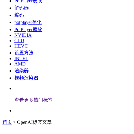
PotPlayer皮肤
解码器
编码
potplayer美化
PotPlayer播放
NVIDIA
GPU
HEVC
设置方法
INTEL
AMD
渲染器
视频渲染器
查看更多热门标签
首页
> OpenAI标签文章