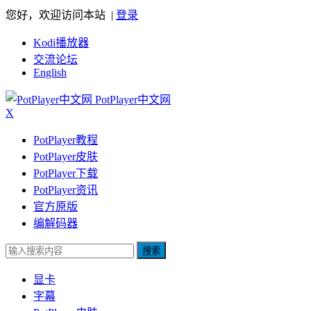
您好，欢迎访问本站 |
登录
Kodi播放器
交流论坛
English
PotPlayer中文网
X
PotPlayer教程
PotPlayer皮肤
PotPlayer下载
PotPlayer资讯
官方原版
编解码器
搜索
显卡
字幕