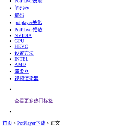
PotPlayer皮肤
解码器
编码
potplayer美化
PotPlayer播放
NVIDIA
GPU
HEVC
设置方法
INTEL
AMD
渲染器
视频渲染器
查看更多热门标签
首页
>
PotPlayer下载
> 正文