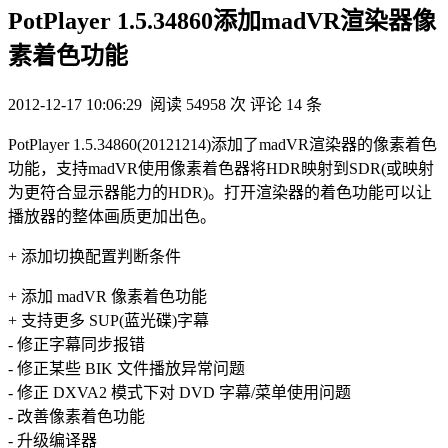
PotPlayer 1.5.34860添加madVR渲染器像
素着色功能
2012-12-17 10:06:29
阅读 54958 次
评论 14 条
PotPlayer 1.5.34860(20121214)添加了madVR渲染器的像素着色
功能，支持madVR使用像素着色器将HDR映射到SDR(或映射
为更符合显示器能力的HDR)。打开渲染器的着色功能可以让
播放器的整体画质更加出色。
+ 添加切换配置判断条件
+ 添加 madVR 像素着色功能
+ 支持更多 SUP(蓝光碟)字幕
- 修正字幕同步报错
- 修正某些 BIK 文件播放异常问题
- 修正 DXVA2 模式下对 DVD 字幕/菜单使用问题
- 改善像素着色功能
- 升级编译器