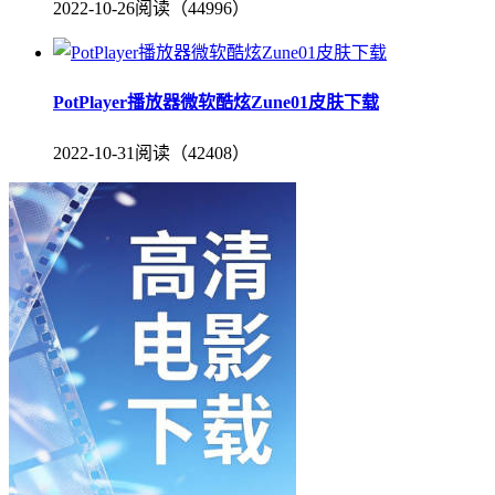
2022-10-26
阅读（44996）
PotPlayer播放器微软酷炫Zune01皮肤下载
2022-10-31
阅读（42408）