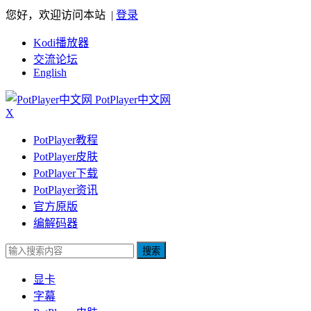
您好，欢迎访问本站 |
登录
Kodi播放器
交流论坛
English
PotPlayer中文网
X
PotPlayer教程
PotPlayer皮肤
PotPlayer下载
PotPlayer资讯
官方原版
编解码器
搜索
显卡
字幕