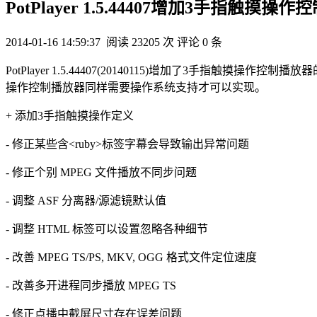
PotPlayer 1.5.44407增加3手指触摸操
2014-01-16 14:59:37
阅读 23205 次
评论 0 条
PotPlayer 1.5.44407(20140115)增加了3手
操作控制播放器同样需要操作系统支持才可以实现。
+ 添加3手指触摸操作定义
- 修正某些含<ruby>标签字幕会导致输出异常问题
- 修正个别 MPEG 文件播放不同步问题
- 调整 ASF 分离器/源滤镜默认值
- 调整 HTML 标签可以设置忽略各种细节
- 改善 MPEG TS/PS, MKV, OGG 格式文件定位速度
- 改善多开进程同步播放 MPEG TS
- 修正点播中截屏尺寸存在误差问题