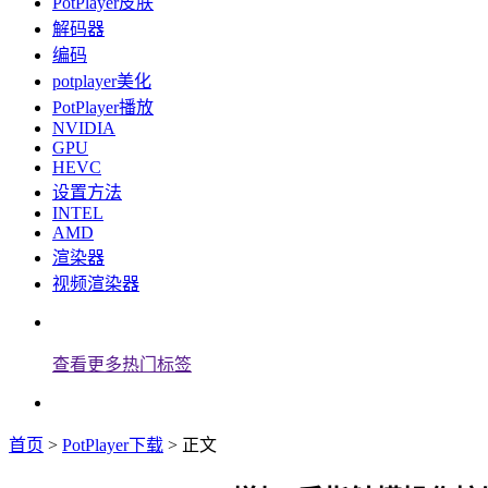
PotPlayer皮肤
解码器
编码
potplayer美化
PotPlayer播放
NVIDIA
GPU
HEVC
设置方法
INTEL
AMD
渲染器
视频渲染器
查看更多热门标签
首页
>
PotPlayer下载
> 正文