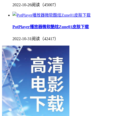
2022-10-26
阅读（45007）
PotPlayer播放器微软酷炫Zune01皮肤下载
2022-10-31
阅读（42417）