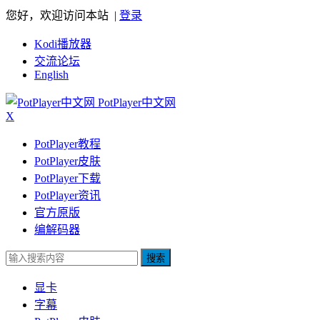
您好，欢迎访问本站 |
登录
Kodi播放器
交流论坛
English
PotPlayer中文网
X
PotPlayer教程
PotPlayer皮肤
PotPlayer下载
PotPlayer资讯
官方原版
编解码器
搜索
显卡
字幕