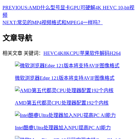
PREVIOUS:
AMD什么型号显卡GPU可硬解4K HEVC 10-bit视
频
NEXT:
常见的MP4视频格式和MPEG4一样吗？
文章导航
相关文章
关键词：
HEVC
4K
8K
CPU
苹果
软件解码
H264
微软浏览器Edge 121版本将支持AVIF图像格式
AMD第五代都灵CPU处理器配置192个内核
Intel酷睿Ultra处理器加入NPU提高PC AI能力