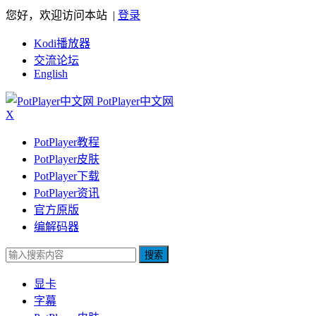
您好，欢迎访问本站 |
登录
Kodi播放器
交流论坛
English
PotPlayer中文网
X
PotPlayer教程
PotPlayer皮肤
PotPlayer下载
PotPlayer资讯
官方原版
编解码器
搜索
显卡
字幕