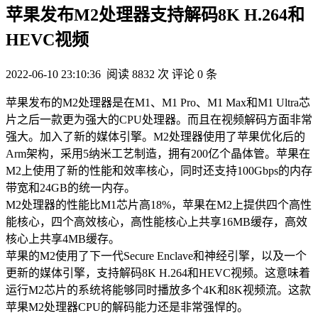
苹果发布M2处理器支持解码8K H.264和
HEVC视频
2022-06-10 23:10:36
阅读 8832 次
评论 0 条
苹果发布的M2处理器是在M1、M1 Pro、M1 Max和M1 Ultra芯
片之后一款更为强大的CPU处理器。而且在视频解码方面非常
强大。加入了新的媒体引擎。M2处理器使用了苹果优化后的
Arm架构，采用5纳米工艺制造，拥有200亿个晶体管。苹果在
M2上使用了新的性能和效率核心，同时还支持100Gbps的内存
带宽和24GB的统一内存。
M2处理器的性能比M1芯片高18%，苹果在M2上提供四个高性
能核心，四个高效核心，高性能核心上共享16MB缓存，高效
核心上共享4MB缓存。
苹果的M2使用了下一代Secure Enclave和神经引擎，以及一个
更新的媒体引擎，支持解码8K H.264和HEVC视频。这意味着
运行M2芯片的系统将能够同时播放多个4K和8K视频流。这款
苹果M2处理器CPU的解码能力还是非常强悍的。