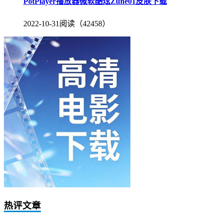
PotPlayer播放器微软酷炫Zune01皮肤下载
2022-10-31
阅读（42458）
热评文章