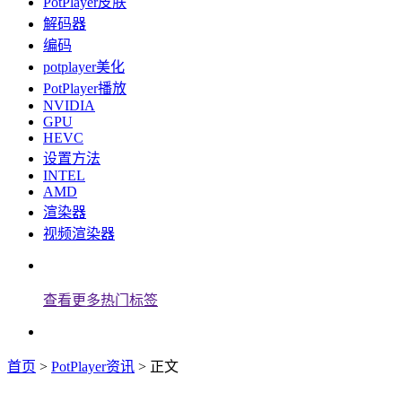
PotPlayer皮肤
解码器
编码
potplayer美化
PotPlayer播放
NVIDIA
GPU
HEVC
设置方法
INTEL
AMD
渲染器
视频渲染器
查看更多热门标签
首页
>
PotPlayer资讯
> 正文