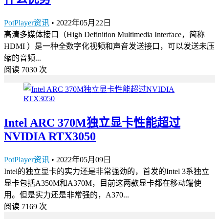
PotPlayer资讯
•
2022年05月22日
高清多媒体接口（High Definition Multimedia Interface，简称
HDMI ）是一种全数字化视频和声音发送接口，可以发送未压
缩的音频...
阅读 7030 次
Intel ARC 370M独立显卡性能超过
NVIDIA RTX3050
PotPlayer资讯
•
2022年05月09日
Intel的独立显卡的实力还是非常强劲的，首发的Intel 3系独立
显卡包括A350M和A370M，目前这两款显卡都在移动端使
用。但是实力还是非常强的，A370...
阅读 7169 次