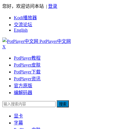
您好，欢迎访问本站 |
登录
Kodi播放器
交流论坛
English
PotPlayer中文网
X
PotPlayer教程
PotPlayer皮肤
PotPlayer下载
PotPlayer资讯
官方原版
编解码器
搜索
显卡
字幕