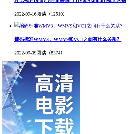
杜比视界Dolby Vision解码LLDV和Standard模式区别
2022-09-16
阅读（12510）
编码标准WMV3，WMV9和VC1之间有什么关系？
2022-09-09
阅读（8374）