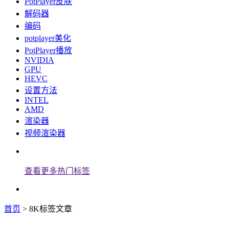
PotPlayer皮肤
解码器
编码
potplayer美化
PotPlayer播放
NVIDIA
GPU
HEVC
设置方法
INTEL
AMD
渲染器
视频渲染器
查看更多热门标签
首页
> 8K标签文章