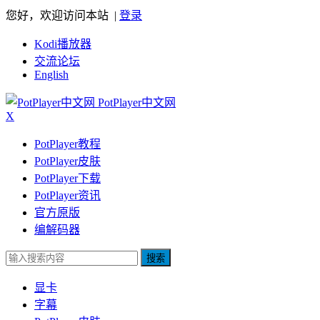
您好，欢迎访问本站 |
登录
Kodi播放器
交流论坛
English
PotPlayer中文网
X
PotPlayer教程
PotPlayer皮肤
PotPlayer下载
PotPlayer资讯
官方原版
编解码器
搜索
显卡
字幕