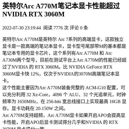
英特尔Arc A770M笔记本显卡性能超过
NVIDIA RTX 3060M
2022-07-30 23:19:44
阅读 7776 次
评论 0 条
英特尔Arc A770M是英特尔 Arc 7系列的高端显卡，这款独立
显卡是一款高端的笔记本显卡，显卡型号尾部带M的基本都是
笔记本专用的显卡芯片，这个系列有Arc A770M 和 Arc
A730M两个型号，目前在测试平台上Arc A770M的性能已经超
过了NVIDIA 的 RTX 3060M。比 NVIDIA GeForce RTX
3060M显卡快 12%，仅次于NVIDIA的3070M高端笔记本显
卡。
这个性能主要因为Arc A770M装备完整的 ACM-G10 配置，可
以充分利用 32 Xe-Core，4096 个 ALU、32 个光追单元，时钟
频率为 1650MHz，在 256-bits 宽总线接口上实现最高 16GB 显
存。显卡功耗在 20-150W 之间。
Arc A770M支持超频，Arc A770M显卡如果开启APO会提高显
卡性能，开启APO后显卡测试得分几乎和NVIDIA 的 RTX