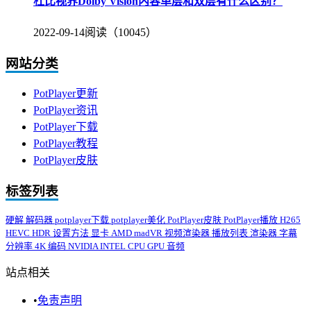
杜比视界Dolby Vision内容单层和双层有什么区别？
2022-09-14
阅读（10045）
网站分类
PotPlayer更新
PotPlayer资讯
PotPlayer下载
PotPlayer教程
PotPlayer皮肤
标签列表
硬解
解码器
potplayer下载
potplayer美化
PotPlayer皮肤
PotPlayer播放
H265
HEVC
HDR
设置方法
显卡
AMD
madVR
视频渲染器
播放列表
渲染器
字幕
分辨率
4K
编码
NVIDIA
INTEL
CPU
GPU
音频
站点相关
•
免责声明