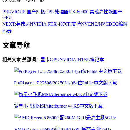
3070M 显卡得分一致。
PREVIOUS:
国产四核CPU处理器KX-6000G集成高性能国产
GPU
NEXT:
英伟达NVIDIA RTX 4070TI支持NVENC/NVCDEC编解
码器
文章导航
相关文章
关键词：
显卡
GPU
NVIDIA
INTEL
笔记本
PotPlayer 1.7.22508(20250314)64位Public中文版下载
微星小飞机MSIAfterburner v4.6.5中文版下载
AMD Ryzen 5 8600G配760M GPU最高主频5GHz