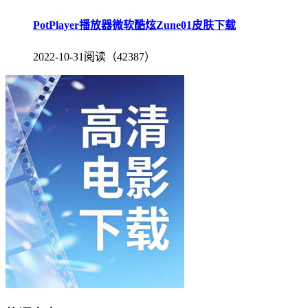
PotPlayer播放器微软酷炫Zune01皮肤下载
2022-10-31
阅读（42387）