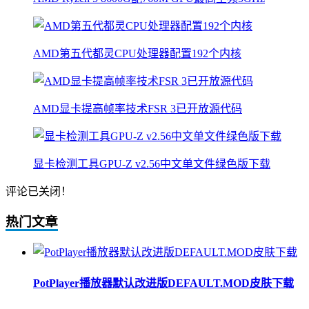
AMD第五代都灵CPU处理器配置192个内核
AMD显卡提高帧率技术FSR 3已开放源代码
显卡检测工具GPU-Z v2.56中文单文件绿色版下载
评论已关闭！
热门文章
PotPlayer播放器默认改进版DEFAULT.MOD皮肤下载