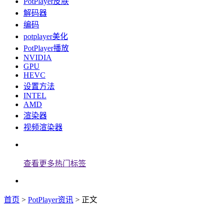
PotPlayer皮肤
解码器
编码
potplayer美化
PotPlayer播放
NVIDIA
GPU
HEVC
设置方法
INTEL
AMD
渲染器
视频渲染器
查看更多热门标签
首页
>
PotPlayer资讯
> 正文