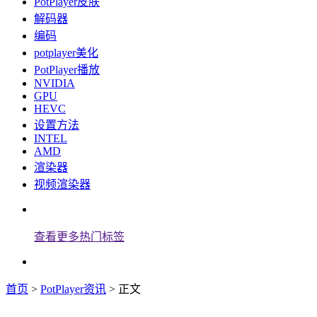
PotPlayer皮肤
解码器
编码
potplayer美化
PotPlayer播放
NVIDIA
GPU
HEVC
设置方法
INTEL
AMD
渲染器
视频渲染器
查看更多热门标签
首页
>
PotPlayer资讯
> 正文