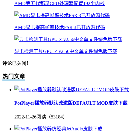
AMD第五代都灵CPU处理器配置192个内核
AMD显卡提高帧率技术FSR 3已开放源代码
显卡检测工具GPU-Z v2.56中文单文件绿色版下载
评论已关闭！
热门文章
PotPlayer播放器默认改进版DEFAULT.MOD皮肤下载
2022-11-26
阅读（53184）