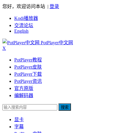
您好，欢迎访问本站 |
登录
Kodi播放器
交流论坛
English
PotPlayer中文网
X
PotPlayer教程
PotPlayer皮肤
PotPlayer下载
PotPlayer资讯
官方原版
编解码器
搜索
显卡
字幕