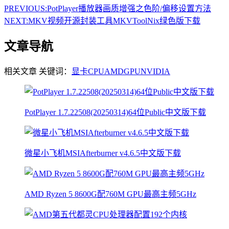
PREVIOUS:
PotPlayer播放器画质增强之色阶/偏移设置方法
NEXT:
MKV视频开源封装工具MKVToolNix绿色版下载
文章导航
相关文章
关键词：
显卡
CPU
AMD
GPU
NVIDIA
PotPlayer 1.7.22508(20250314)64位Public中文版下载
微星小飞机MSIAfterburner v4.6.5中文版下载
AMD Ryzen 5 8600G配760M GPU最高主频5GHz