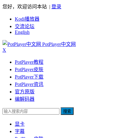
您好，欢迎访问本站 |
登录
Kodi播放器
交流论坛
English
PotPlayer中文网
X
PotPlayer教程
PotPlayer皮肤
PotPlayer下载
PotPlayer资讯
官方原版
编解码器
搜索
显卡
字幕