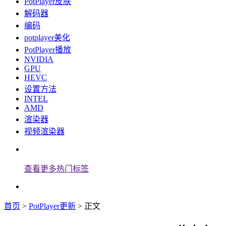
PotPlayer皮肤
解码器
编码
potplayer美化
PotPlayer播放
NVIDIA
GPU
HEVC
设置方法
INTEL
AMD
渲染器
视频渲染器
查看更多热门标签
首页
>
PotPlayer更新
> 正文