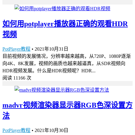
如何用potplayer播放器正确的观看HDR
视频
PotPlayer教程
•
2021年10月31日
目前视频的发展情况，分辨率越来越高，从720P、1080P逐渐
向4K、8K发展，视频的画质也越来越逼真，从SDR视频向
HDR视频发展。什么是HDR视频呢？HDR...
阅读 11166 次
madvr视频渲染器显示器RGB色深设置方
法
PotPlayer教程
•
2021年10月30日