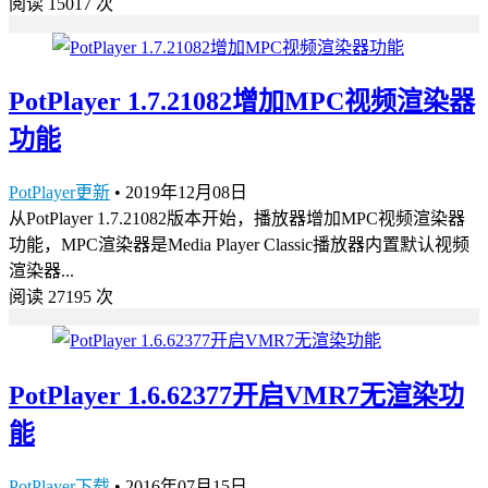
阅读 15017 次
PotPlayer 1.7.21082增加MPC视频渲染器
功能
PotPlayer更新
•
2019年12月08日
从PotPlayer 1.7.21082版本开始，播放器增加MPC视频渲染器
功能，MPC渲染器是Media Player Classic播放器内置默认视频
渲染器...
阅读 27195 次
PotPlayer 1.6.62377开启VMR7无渲染功
能
PotPlayer下载
•
2016年07月15日