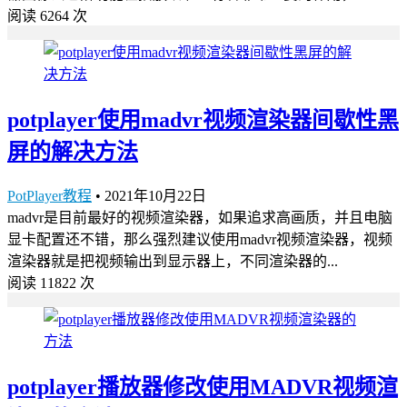
阅读 6264 次
potplayer使用madvr视频渲染器间歇性黑
屏的解决方法
PotPlayer教程
•
2021年10月22日
madvr是目前最好的视频渲染器，如果追求高画质，并且电脑
显卡配置还不错，那么强烈建议使用madvr视频渲染器，视频
渲染器就是把视频输出到显示器上，不同渲染器的...
阅读 11822 次
potplayer播放器修改使用MADVR视频渲