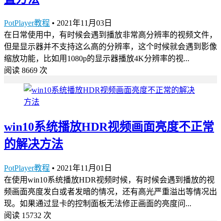
PotPlayer教程
•
2021年11月03日
在日常使用中，有时候会遇到播放非常高分辨率的视频文件，
但是显示器并不支持这么高的分辨率，这个时候就会遇到影像
缩放功能，比如用1080p的显示器播放4K分辨率的视...
阅读 8669 次
win10系统播放HDR视频画面亮度不正常
的解决方法
PotPlayer教程
•
2021年11月01日
在使用win10系统播放HDR视频时候，有时候会遇到播放的视
频画面亮度发白或者发暗的情况，还有高光严重溢出等情况出
现。如果通过显卡的控制面板无法修正画面的亮度问...
阅读 15732 次