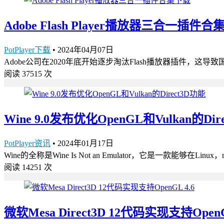
Adobe Flash Player播放器三合一插件
PotPlayer下载
•
2024年04月07日
Adobe公司在2020年底开始逐步淘汰Flash播放器插件，这
阅读 37515 次
Wine 9.0发布优化OpenGL和Vulkan的Dir
PotPlayer资讯
•
2024年01月17日
Wine的全称是Wine Is Not an Emulator，它是一款能够在Linu
阅读 14251 次
微软Mesa Direct3D 12代码实现支持OpenG