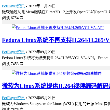
PotPlayer资讯
•
2023年11月24日
微软通过利用Mesa继续在Direct3D 12上开发OpenGL和OpenCL
阅读 6754 次
Fedora Linux系统不再支持H.264/H.265/V
PotPlayer资讯
•
2022年09月29日
Fedora Linux系统将无法支持H.264/H.265/VC1 VA-API，Fe
阅读 7453 次
微软为Linux系统提供H.264视频编码解
PotPlayer资讯
•
2022年05月21日
微软为Windows Subsystem for Linux (WSL) 使用的开源 
阅读 7876 次