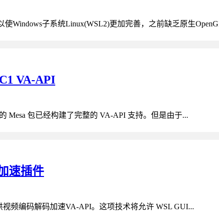
以使Windows子系统Linux(WSL2)更加完善，之前缺乏原生OpenGL.
C1 VA-API
dora 的 Mesa 包已经构建了完整的 VA-API 支持。但是由于...
码加速插件
Mesa提供视频编码解码加速VA-API。这项技术将允许 WSL GUI...