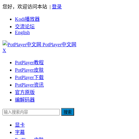
您好，欢迎访问本站 |
登录
Kodi播放器
交流论坛
English
PotPlayer中文网
X
PotPlayer教程
PotPlayer皮肤
PotPlayer下载
PotPlayer资讯
官方原版
编解码器
搜索
显卡
字幕