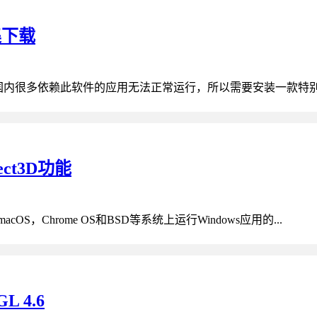
合集下载
导致国内很多依赖此软件的应用无法正常运行，所以需要安装一款特别版的
ect3D功能
x，macOS，Chrome OS和BSD等系统上运行Windows应用的...
L 4.6