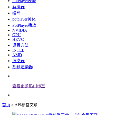
PotPlayer皮肤
解码器
编码
potplayer美化
PotPlayer播放
NVIDIA
GPU
HEVC
设置方法
INTEL
AMD
渲染器
视频渲染器
查看更多热门标签
首页
> API标签文章