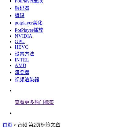
PotPlayer皮肤
解码器
编码
potplayer美化
PotPlayer播放
NVIDIA
GPU
HEVC
设置方法
INTEL
AMD
渲染器
视频渲染器
查看更多热门标签
首页
> 音频 第2页标签文章