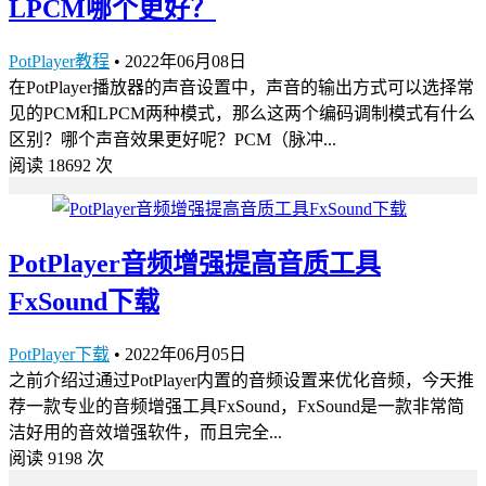
LPCM哪个更好？
PotPlayer教程
•
2022年06月08日
在PotPlayer播放器的声音设置中，声音的输出方式可以选择常
见的PCM和LPCM两种模式，那么这两个编码调制模式有什么
区别？哪个声音效果更好呢？PCM（脉冲...
阅读 18692 次
PotPlayer音频增强提高音质工具
FxSound下载
PotPlayer下载
•
2022年06月05日
之前介绍过通过PotPlayer内置的音频设置来优化音频，今天推
荐一款专业的音频增强工具FxSound，FxSound是一款非常简
洁好用的音效增强软件，而且完全...
阅读 9198 次