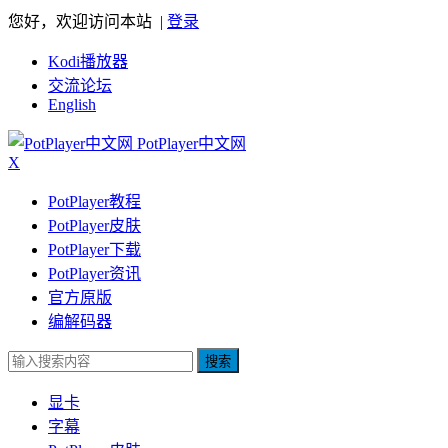
您好，欢迎访问本站 |
登录
Kodi播放器
交流论坛
English
PotPlayer中文网
X
PotPlayer教程
PotPlayer皮肤
PotPlayer下载
PotPlayer资讯
官方原版
编解码器
搜索
显卡
字幕