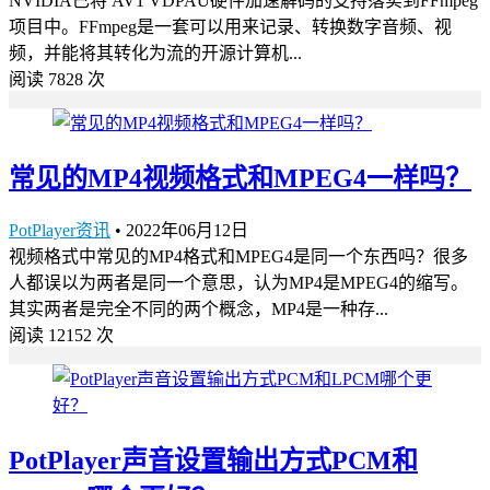
NVIDIA已将 AV1 VDPAU硬件加速解码的支持落实到FFmpeg
项目中。FFmpeg是一套可以用来记录、转换数字音频、视
频，并能将其转化为流的开源计算机...
阅读 7828 次
常见的MP4视频格式和MPEG4一样吗？
PotPlayer资讯
•
2022年06月12日
视频格式中常见的MP4格式和MPEG4是同一个东西吗？很多
人都误以为两者是同一个意思，认为MP4是MPEG4的缩写。
其实两者是完全不同的两个概念，MP4是一种存...
阅读 12152 次
PotPlayer声音设置输出方式PCM和