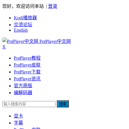
您好，欢迎访问本站 |
登录
Kodi播放器
交流论坛
English
PotPlayer中文网
X
PotPlayer教程
PotPlayer皮肤
PotPlayer下载
PotPlayer资讯
官方原版
编解码器
搜索
显卡
字幕