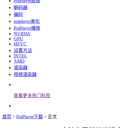
PotPlayer皮肤
解码器
编码
potplayer美化
PotPlayer播放
NVIDIA
GPU
HEVC
设置方法
INTEL
AMD
渲染器
视频渲染器
查看更多热门标签
首页
>
PotPlayer下载
> 正文