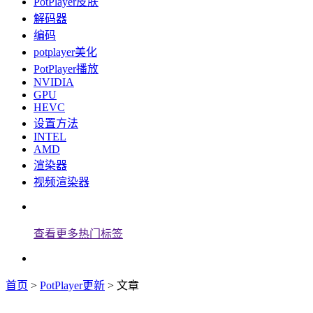
PotPlayer皮肤
解码器
编码
potplayer美化
PotPlayer播放
NVIDIA
GPU
HEVC
设置方法
INTEL
AMD
渲染器
视频渲染器
查看更多热门标签
首页
>
PotPlayer更新
> 文章