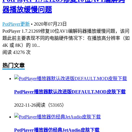
器播放缓慢问题
PotPlayer更新
•
2020年07月23日
PotPlayer 1.7.21269修复10位AV1编解码器播放缓慢问题，该问
题此前主要表现不同的电脑硬件情况下：在播放高分辨率（如
4K 或 8K）的 10...
阅读 43276 次
热门文章
PotPlayer播放器默认改进版DEFAULT.MOD皮肤下载
2022-11-26
阅读（53165）
PotPlayer播放器仿经典JetAudio皮肤下载