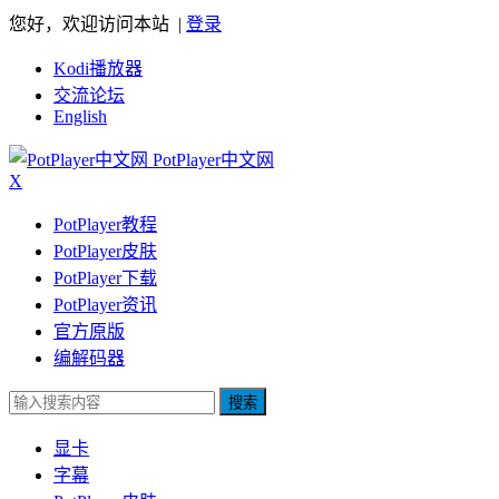
您好，欢迎访问本站 |
登录
Kodi播放器
交流论坛
English
PotPlayer中文网
X
PotPlayer教程
PotPlayer皮肤
PotPlayer下载
PotPlayer资讯
官方原版
编解码器
搜索
显卡
字幕